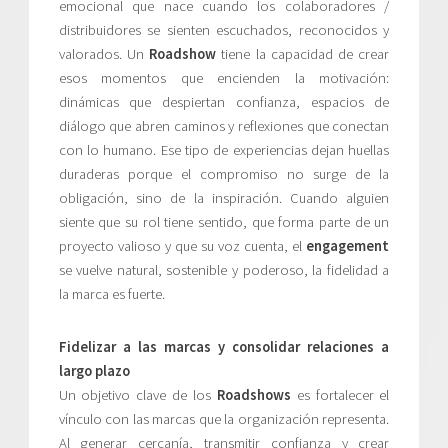
emocional que nace cuando los colaboradores /
distribuidores se sienten escuchados, reconocidos y
valorados. Un
Roadshow
tiene la capacidad de crear
esos momentos que encienden la motivación:
dinámicas que despiertan confianza, espacios de
diálogo que abren caminos y reflexiones que conectan
con lo humano. Ese tipo de experiencias dejan huellas
duraderas porque el compromiso no surge de la
obligación, sino de la inspiración. Cuando alguien
siente que su rol tiene sentido, que forma parte de un
proyecto valioso y que su voz cuenta, el
engagement
se vuelve natural, sostenible y poderoso, la fidelidad a
la marca es fuerte.
Fidelizar a las marcas y consolidar relaciones a
largo plazo
Un objetivo clave de los
Roadshows
es fortalecer el
vínculo con las marcas que la organización representa.
Al generar cercanía, transmitir confianza y crear