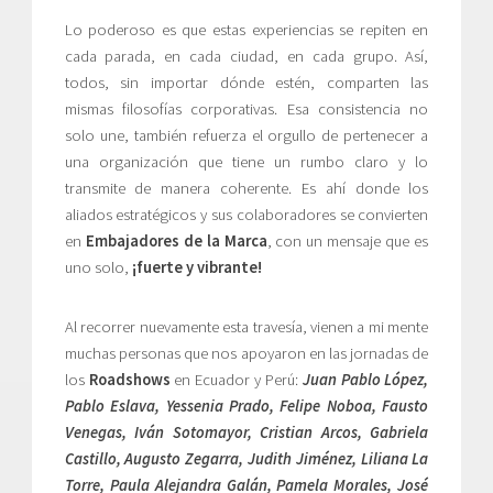
Lo poderoso es que estas experiencias se repiten en
cada parada, en cada ciudad, en cada grupo. Así,
todos, sin importar dónde estén, comparten las
mismas filosofías corporativas. Esa consistencia no
solo une, también refuerza el orgullo de pertenecer a
una organización que tiene un rumbo claro y lo
transmite de manera coherente. Es ahí donde los
aliados estratégicos y sus colaboradores se convierten
en
Embajadores de la Marca
, con un mensaje que es
uno solo,
¡fuerte y vibrante!
Al recorrer nuevamente esta travesía, vienen a mi mente
muchas personas que nos apoyaron en las jornadas de
los
Roadshows
en Ecuador y Perú:
Juan Pablo López,
Pablo Eslava, Yessenia Prado, Felipe Noboa, Fausto
Venegas, Iván Sotomayor, Cristian Arcos, Gabriela
Castillo, Augusto Zegarra, Judith Jiménez, Liliana La
Torre, Paula Alejandra Galán, Pamela Morales, José