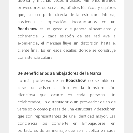
diversa y muchas veces invisible. Allí encontramos
proveedores de servicios, aliados técnicos y equipos
que, sin ser parte directa de la estructura interna,
sostienen la operación. Incorporarlos en un
Roadshow
es un gesto que genera alineamiento y
coherencia. Si cada eslabón de esa red vive la
experiencia, el mensaje fluye sin distorsión hasta el
cliente final. Es en esos detalles donde se construye
consistencia cultural.
De Beneficiarios a Embajadores de la Marca
Lo más poderoso de un
Roadshow
no se mide en
cifras de asistencia, sino en la transformación
silenciosa que ocurre en cada persona. Un
colaborador, un distribuidor o un proveedor dejan de
verse solo como piezas de una estructura y descubren
que son representantes de una identidad mayor. Esa
conciencia los convierte en Embajadores, en
portadores de un mensaje que se multiplica en cada