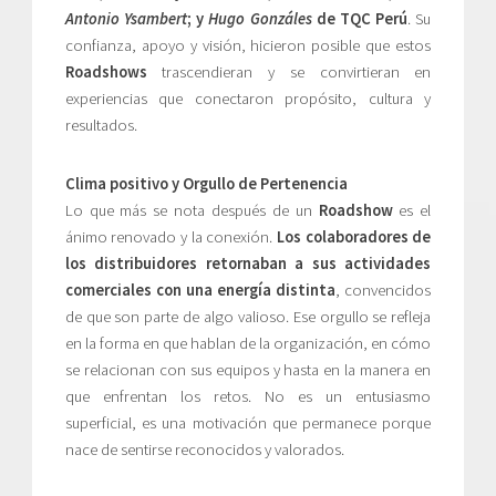
Antonio Ysambert
; y
Hugo Gonzáles
de TQC Perú
. Su
confianza, apoyo y visión, hicieron posible que estos
Roadshows
trascendieran y se convirtieran en
experiencias que conectaron propósito, cultura y
resultados.
Clima positivo y Orgullo de Pertenencia
Lo que más se nota después de un
Roadshow
es el
ánimo renovado y la conexión.
Los colaboradores de
los distribuidores retornaban a sus actividades
comerciales con una energía distinta
, convencidos
de que son parte de algo valioso. Ese orgullo se refleja
en la forma en que hablan de la organización, en cómo
se relacionan con sus equipos y hasta en la manera en
que enfrentan los retos. No es un entusiasmo
superficial, es una motivación que permanece porque
nace de sentirse reconocidos y valorados.