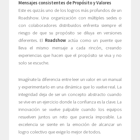
Mensajes consistentes de Propósito y Valores
Este es quizás uno de los logros más profundos de un
Roadshow. Una organización con múltiples sedes o
con colaboradores distribuidos enfrenta siempre el
riesgo de que su propósito se diluya en versiones
diferentes. El
Roadshow
actúa como un puente que
lleva el mismo mensaje a cada rincón, creando
experiencias que hacen que el propósito se viva y no
solo se escuche.
Imagínate la diferencia entre leer un valor en un manual
y experimentarlo en una dinámica que lo vuelve real. La
integridad deja de ser un concepto abstracto cuando
se vive en un ejercicio donde la confianza es la clave. La
innovación se vuelve palpable cuando los equipos
resuelven juntos un reto que parecía imposible. La
excelencia se siente en la emoción de alcanzar un
logro colectivo que exige lo mejor de todos.