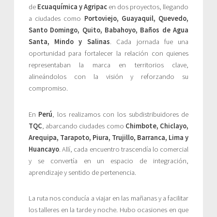
de
Ecuaquímica y Agripac
en dos proyectos, llegando
a ciudades como
Portoviejo, Guayaquil, Quevedo,
Santo Domingo, Quito, Babahoyo, Baños de Agua
Santa, Mindo y Salinas
. Cada jornada fue una
oportunidad para fortalecer la relación con quienes
representaban la marca en territorios clave,
alineándolos con la visión y reforzando su
compromiso.
En
Perú
, los realizamos con los subdistribuidores de
TQC
, abarcando ciudades como
Chimbote, Chiclayo,
Arequipa, Tarapoto, Piura, Trujillo, Barranca, Lima y
Huancayo
. Allí, cada encuentro trascendía lo comercial
y se convertía en un espacio de integración,
aprendizaje y sentido de pertenencia.
La ruta nos conducía a viajar en las mañanas y a facilitar
los talleres en la tarde y noche. Hubo ocasiones en que