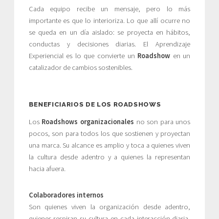
Cada equipo recibe un mensaje, pero lo más
importante es que lo interioriza. Lo que allí ocurre no
se queda en un día aislado: se proyecta en hábitos,
conductas y decisiones diarias. El Aprendizaje
Experiencial es lo que convierte un
Roadshow
en un
catalizador de cambios sostenibles.
BENEFICIARIOS DE LOS ROADSHOWS
Los
Roadshows organizacionales
no son para unos
pocos, son para todos los que sostienen y proyectan
una marca. Su alcance es amplio y toca a quienes viven
la cultura desde adentro y a quienes la representan
hacia afuera.
Colaboradores internos
Son quienes viven la organización desde adentro,
quienes respiran su cultura en cada interacción diaria,