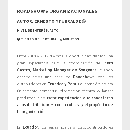
ROADSHOWS ORGANIZACIONALES
AUTOR: ERNESTO YTURRALDE
NIVEL DE INTERÉS:
ALTO
TIEMPO DE LECTURA:
19 MINUTOS
Entre 2010 y 2012 tuvimos la oportunidad de vivir una
gran experiencia bajo la coordinación de
Piero
Castro, Marketing Manager de Syngenta
, cuando
desarrollamos una serie de
Roadshows
con los
distribuidores en
Ecuador y Perú
. La intención no era
únicamente compartir información técnica o lanzar
productos, sino
crear experiencias que conectaran
a los distribuidores con la cultura y el propósito de
la organización
.
En
Ecuador
, los realizamos para los subdistribuidores