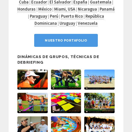
Cuba
|
Ecuador
|
El Salvador
|
España
|
Guatemala
|
Honduras
|
México
|
Miami, USA
|
Nicaragua
|
Panamá
|
Paraguay
|
Perú
|
Puerto Rico
|
República
Dominicana
|
Uruguay
|
Venezuela
NUESTRO PORTAFOLIO
DINÁMICAS DE GRUPOS, TÉCNICAS DE
DEBRIEFING